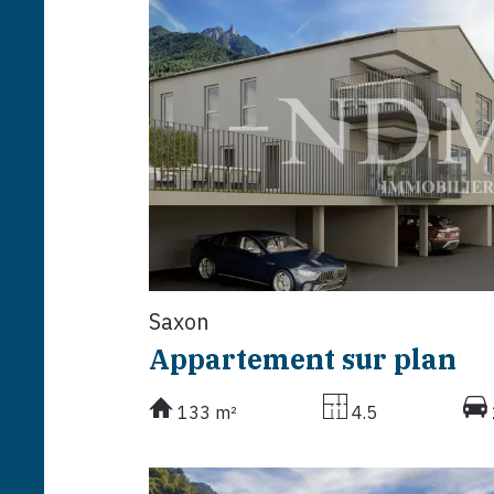
Saxon
Appartement sur plan
133 m²
4.5