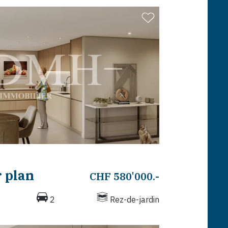
 plan
CHF 580'000.-
2
Rez-de-jardin