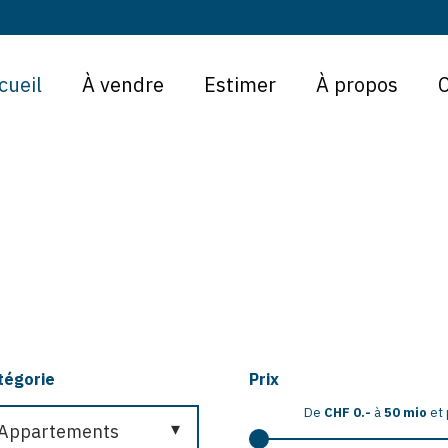
cueil
À vendre
Estimer
À propos
tégorie
Prix
De
CHF 0.-
à
50 mio
et 
Appartements