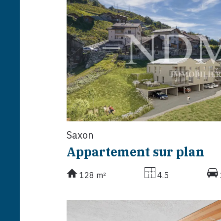
Saxon
Appartement sur plan
128 m²
4.5