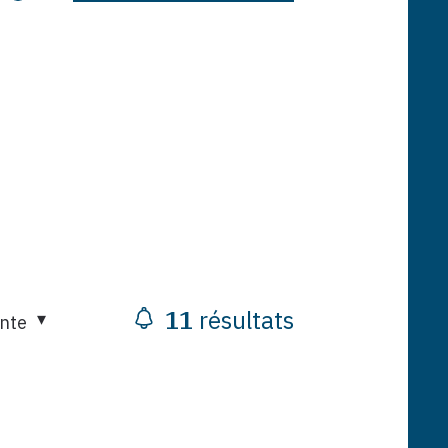
11
résultats
ante