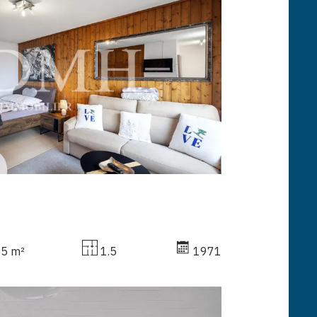
85 m²
1.5
1971