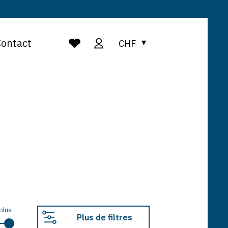
Contact
CHF
plus
Plus de filtres