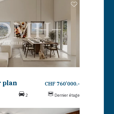
 plan
CHF 760'000.-
2
Dernier étage