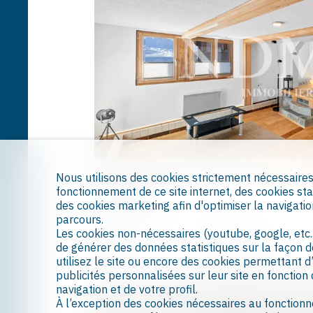
Luc (Ayent)
Nous utilisons des cookies strictement nécessaire
fonctionnement de ce site internet, des cookies sta
Duplex
des cookies marketing afin d'optimiser la navigatio
parcours.
Les cookies non-nécessaires (youtube, google, etc.
76 m²
350 m²
de générer des données statistiques sur la façon 
utilisez le site ou encore des cookies permettant d
publicités personnalisées sur leur site en fonction
Vendu
navigation et de votre profil.
À l’exception des cookies nécessaires au fonctionn