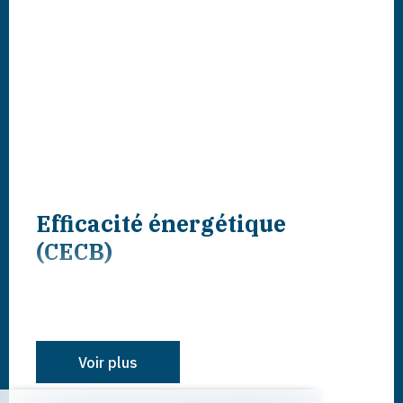
Efficacité énergétique
(CECB)
Voir plus
L'étiquette énergétique résulte de l'évaluation
de la performance énergétique globale
(chauffage, eau chaude sanitaire, éclairage et