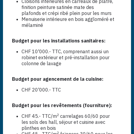
Cloisons intérieures en carreaux de plâtre,
finition peinture satinée mate des
plafonds et crépi ribé plein pour les murs
Menuiserie intérieure en bois aggloméré et
mélaminé
Budget pour les installations sanitaires:
CHF 10'000.- TTC, comprenant aussi un
robinet extérieur et pré-installation pour
colonne de lavage
Budget pour agencement de la cuisine:
CHF 20'000.- TTC
Budget pour les revêtements (fourniture):
2
CHF 45.- TTC/m
carrelages 60/60 pour
les sols des hall, séjour et cuisine avec
plinthes en bois
2
CHF 45.- TTC/m
faïences 30/60 pour les