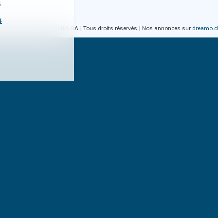
s
s
2004-2026 par IMMOMIG SA | Tous droits réservés | Nos annonces sur
dreamo.c