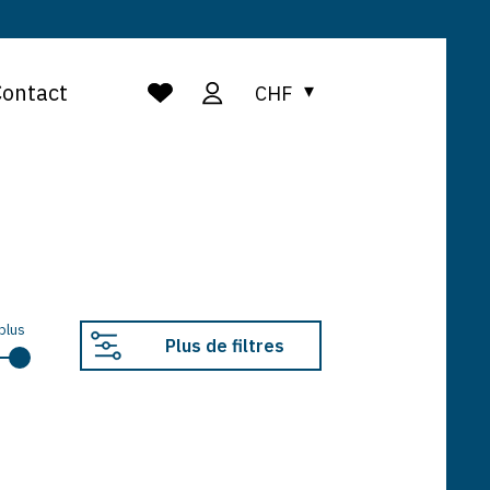
Contact
CHF
plus
Plus de filtres