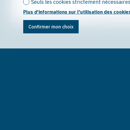
Seuls les cookies strictement nécessaire
Plus d'informations sur l'utilisation des cookie
®
Logiciel Immomig
Confirmer mon choix