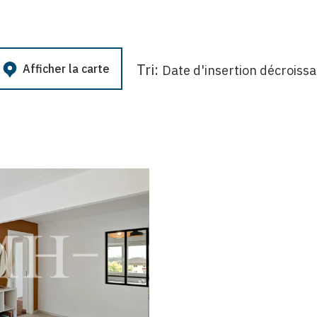
Tri:
Afficher la carte
Date d'insertion décroiss