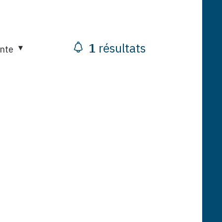
1
résultats
ante