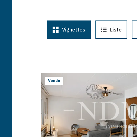
Vignettes
Liste
Vendu