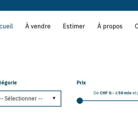
cueil
À vendre
Estimer
À propos
tégorie
Prix
De
CHF 0.-
à
50 mio
et 
-- Sélectionner --