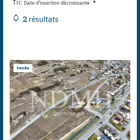
Tri:
Date d'insertion décroissante
2
résultats
Vendu