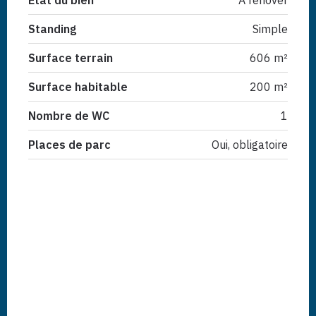
Etat du bien
À rénover
Standing
Simple
Surface terrain
606 m²
Surface habitable
200 m²
Nombre de WC
1
Places de parc
Oui, obligatoire