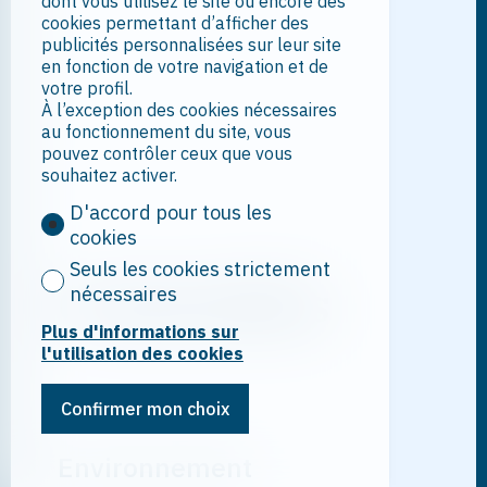
dont vous utilisez le site ou encore des
cookies permettant d’afficher des
publicités personnalisées sur leur site
en fonction de votre navigation et de
votre profil.
À l’exception des cookies nécessaires
au fonctionnement du site, vous
pouvez contrôler ceux que vous
souhaitez activer.
D'accord pour tous les
cookies
Seuls les cookies strictement
Commodités
nécessaires
Plus d'informations sur
l'utilisation des cookies
Confirmer mon choix
Environnement