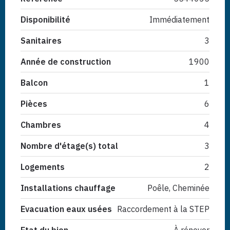
Disponibilité
Immédiatement
Sanitaires
3
Année de construction
1900
Balcon
1
Pièces
6
Chambres
4
Nombre d'étage(s) total
3
Logements
2
Installations chauffage
Poêle, Cheminée
Evacuation eaux usées
Raccordement à la STEP