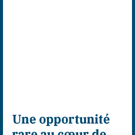
Une opportunité
rare au cœur de