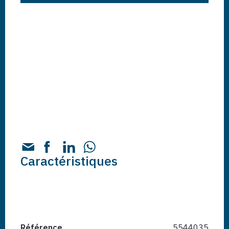
Caractéristiques
Référence
5544035