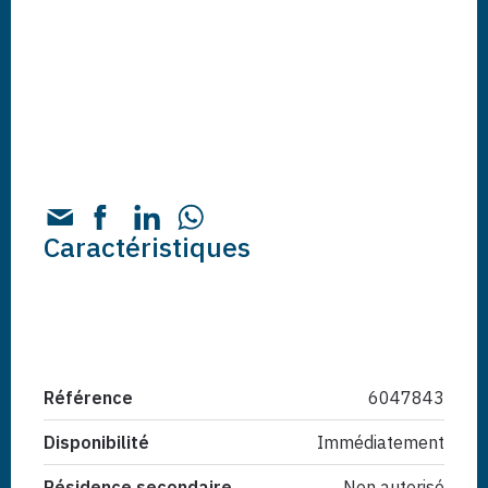
Caractéristiques
Référence
6047843
Disponibilité
Immédiatement
Résidence secondaire
Non autorisé