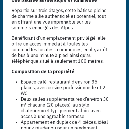
Une bâtisse authentique et lumineuse
Répartie sur trois étages, cette bâtisse pleine
de charme allie authenticité et potentiel, tout
en offrant une vue imprenable sur les
sommets enneigés des Alpes.
Bénéficiant d’un emplacement privilégié, elle
offre un accès immédiat à toutes les
commodités locales : commerces, école, arrêt
de bus à une minute à pied, ainsi qu’au
téléphérique situé à seulement 100 mètres.
Composition de la propriété
Espace café-restaurant d’environ 35
places, avec cuisine professionnelle et 2
WC
Deux salles supplémentaires d’environ 30
m² chacune (20 places), au style
chaleureux et typiquement alpin, avec
accès à une agréable terrasse
Appartement en duplex de 4 pièces, idéal
pour y résider ou pour un rendement