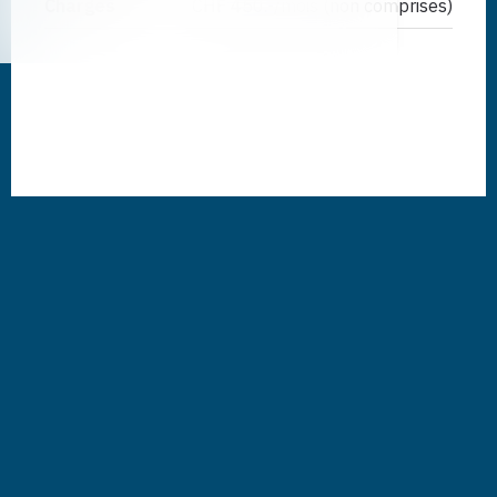
Charges
CHF 450.-/mois (non comprises)